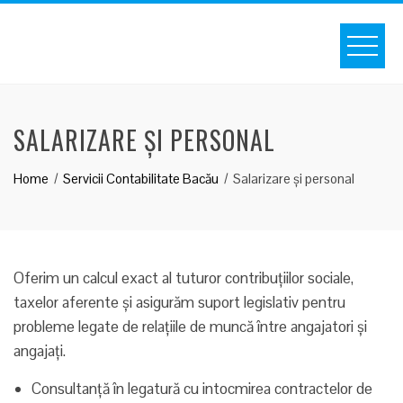
Skip
to
content
SALARIZARE ȘI PERSONAL
Home
Servicii Contabilitate Bacău
Salarizare și personal
Oferim un calcul exact al tuturor contribuțiilor sociale,
taxelor aferente și asigurăm suport legislativ pentru
probleme legate de relațiile de muncă între angajatori și
angajați.
Consultanță în legatură cu intocmirea contractelor de