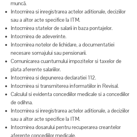
muncă.
Intocmirea si inregistrarea actelor aditionale, deciziilor
sau a altor acte specifice la ITM.
Intocmirea statelor de salarii in baza pontajelor.
Intocmirea de adeverinte.
Intocmirea notelor de lichidare, a documentatiei
necesare somajului sau pensionarii.
Comunicarea cuantumului impozitelor si taxelor de
plata aferente salariilor.
Intocmirea si depunerea declaratiei 112.
Intocmirea si transmiterea informatiilor in Revisal.
Calculul si evidenta concediilor medicale si a concediilor
de odihna.
Intocmirea si inregistrarea actelor aditionale, a deciziilor
sau a altor acte specifice la ITM.
Intocmirea dosarului pentru recuperarea creantelor
aferente concediilor medicale.